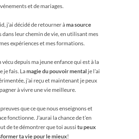
événements et de mariages.
id, j’ai décidé de retourner à
ma source
s dans leur chemin de vie, en utilisant mes
 mes expériences et mes formations.
 vécu depuis ma jeune enfance qui est à la
 je fais. La
magie du pouvoir mental
je l'ai
xpérimentée, j'ai reçu et maintenant je peux
agner à vivre une vie meilleure.
s preuves que ce que nous enseignons et
ce fonctionne. J'aurai la chance de t'en
out de te démontrer que toi aussi
tu peux
sformer ta vie pour le mieux
!