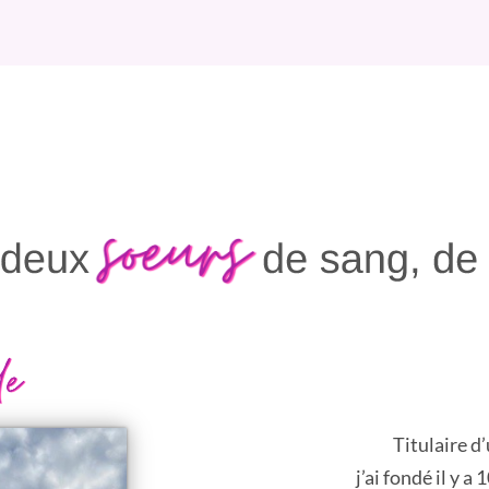
Titulaire 
j’ai fondé il y 