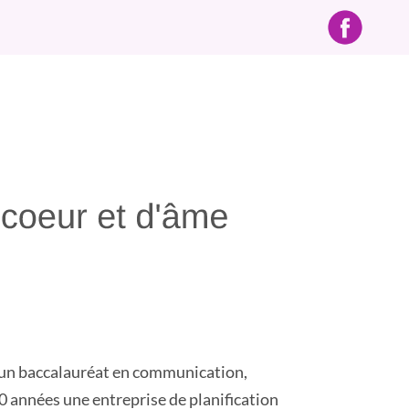
d’un baccalauréat en communication,
a 10 années une entreprise de planification