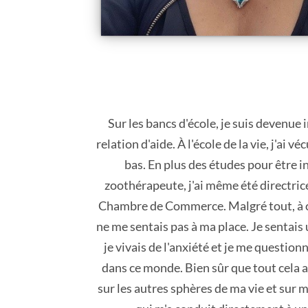
Sur les bancs d'école, je suis devenue
relation d'aide. À l'école de la vie, j'ai v
bas. En plus des études pour être 
zoothérapeute, j'ai même été directric
Chambre de Commerce. Malgré tout, à c
ne me sentais pas à ma place. Je sentais
je vivais de l'anxiété et je me question
dans ce monde. Bien sûr que tout cela 
sur les autres sphères de ma vie et sur