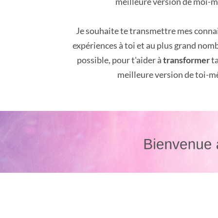
meilleure version de moi-
Je souhaite te transmettre mes conna
expériences à toi et au plus grand nom
possible, pour t'aider à
transformer
ta
meilleure version de toi-