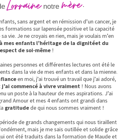
ants, sans argent et en rémission d’un cancer, je
tes formations sur lapensée positive et la capacité
sa vie. Je ne croyais en rien, mais je voulais m’en
à mes enfants l’héritage de la dignitéet du
respect de soi-même
!
taines personnes et différentes lectures ont été le
ts dans la vie de mes enfants et dans la mienne.
nfiance
en moi, j’ai trouvé un travail que j’ai adoré,
t
j’ai commencé à vivre vraiment
! Nous avons
nu un poste à la hauteur de mes aspirations. J’ai
grand Amour et mes 4 enfants ont grandi dans
la
gratitude
de qui nous sommes vraiment !
 période de grands changements qui nous tiraillent
fondément, mais je me sais outillée et solide grâce
qui ont été traduits dans la formation de Maude et