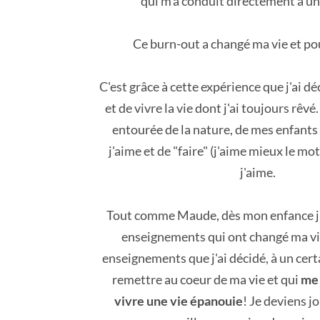
qui m'a conduit directement à un
Ce burn-out a changé ma vie et po
C'est grâce à cette expérience que j'ai d
et de vivre la vie dont j'ai toujours rêvé
entourée de la nature, de mes enfants
j'aime et de "faire" (j'aime mieux le mot 
j'aime.
Tout comme Maude, dès mon enfance j'a
enseignements qui ont changé ma vi
enseignements que j'ai décidé, à un cert
remettre au coeur de ma vie et qui
me 
vivre une vie épanouie
! Je deviens jo