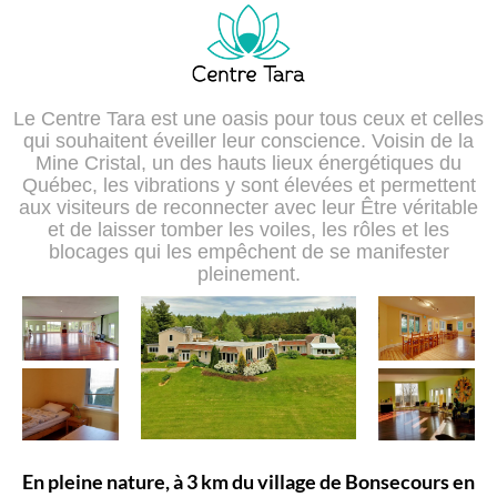
Le Centre Tara est une oasis pour tous ceux et celles
qui souhaitent éveiller leur conscience. Voisin de la
Mine Cristal, un des hauts lieux énergétiques du
Québec, les vibrations y sont élevées et permettent
aux visiteurs de reconnecter avec leur Être véritable
et de laisser tomber les voiles, les rôles et les
blocages qui les empêchent de se manifester
pleinement.
En pleine nature, à 3 km du village de Bonsecours en