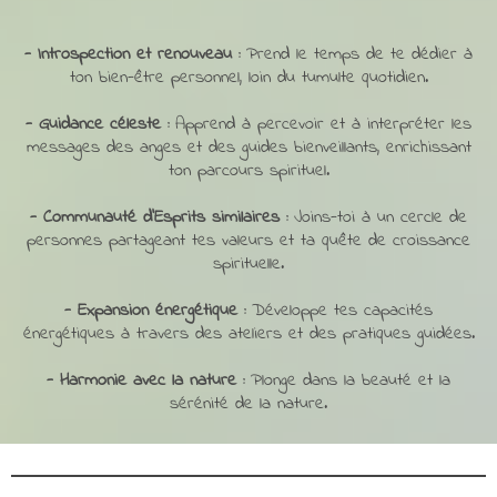
- Introspection et renouveau :
Prend le temps de te dédier à
ton bien-être personnel, loin du tumulte quotidien.
- Guidance céleste :
Apprend à percevoir et à interpréter les
messages des anges et des guides bienveillants, enrichissant
ton parcours spirituel.
- Communauté d'Esprits similaires :
Joins-toi à un cercle de
personnes partageant tes valeurs et ta quête de croissance
spirituelle.
- Expansion énergétique :
Développe tes capacités
énergétiques à travers des ateliers et des pratiques guidées.
- Harmonie avec la nature :
Plonge dans la beauté et la
sérénité de la nature.