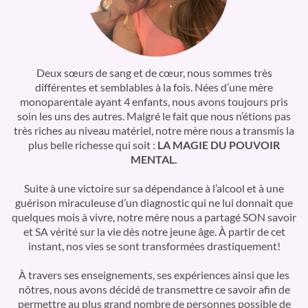
Deux sœurs de sang et de cœur, nous sommes très
différentes et semblables à la fois. Nées d’une mère
monoparentale ayant 4 enfants, nous avons toujours pris
soin les uns des autres. Malgré le fait que nous n’étions pas
très riches au niveau matériel, notre mère nous a transmis la
plus belle richesse qui soit :
LA MAGIE DU POUVOIR
MENTAL.
Suite à une victoire sur sa dépendance à l’alcool et à une
guérison miraculeuse d’un diagnostic qui ne lui donnait que
quelques mois à vivre, notre mère nous a partagé SON savoir
et SA vérité sur la vie dès notre jeune âge. À partir de cet
instant, nos vies se sont transformées drastiquement!
À travers ses enseignements, ses expériences ainsi que les
nôtres, nous avons décidé de transmettre ce savoir afin de
permettre au plus grand nombre de personnes possible de