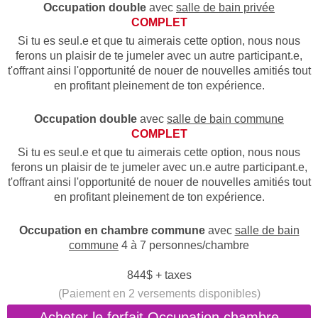
Occupation double
avec
salle de bain privée
COMPLET
Si tu es seul.e et que tu aimerais cette option, nous nous
ferons un plaisir de te jumeler avec un autre participant.e,
t'offrant ainsi l'opportunité de nouer de nouvelles amitiés tout
en profitant pleinement de ton expérience.
Occupation double
avec
salle de bain commune
COMPLET
Si tu es seul.e et que tu aimerais cette option, nous nous
ferons un plaisir de te jumeler avec un.e autre participant.e,
t'offrant ainsi l'opportunité de nouer de nouvelles amitiés tout
en profitant pleinement de ton expérience.
Occupation en chambre commune
avec
salle de bain
commune
4 à 7 personnes/chambre
844$ + taxes
(Paiement en 2 versements disponibles)
Acheter le forfait Occupation chambre