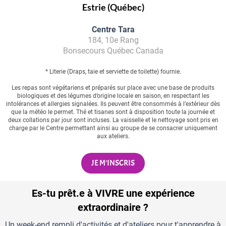
Estrie (Québec)
Centre Tara
184, 10e Rang
Bonsecours Québec Canada
* Literie (Draps, taie et serviette de toilette) fournie.
Les repas sont végétariens et préparés sur place avec une base de produits
biologiques et des légumes d’origine locale en saison, en respectant les
intolérances et allergies signalées. Ils peuvent être consommés à l’extérieur dès
que la météo le permet. Thé et tisanes sont à disposition toute la journée et
deux collations par jour sont incluses. La vaisselle et le nettoyage sont pris en
charge par le Centre permettant ainsi au groupe de se consacrer uniquement
aux ateliers.
JE M'INSCRIS
Es-tu prêt.e à VIVRE une expérience
extraordinaire ?
Un week-end rempli d'activités et d'ateliers pour t'apprendre à