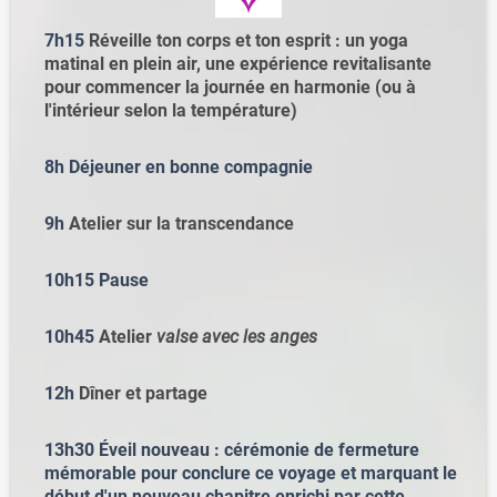
7h15
Réveille ton corps et ton esprit : un yoga
matinal en plein air, une expérience revitalisante
pour commencer la journée en harmonie (ou à
l'intérieur selon la température)
8h Déjeuner en bonne compagnie
9h
Atelier sur la transcendance
10h15 Pause
10h45
Atelier
valse avec les anges
12h
Dîner et partage
13h30 Éveil nouveau : cérémonie de fermeture
mémorable pour conclure ce voyage et marquant le
début d'un nouveau chapitre enrichi par cette