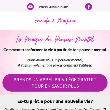
info@maudeetmarjorie.com
Comment transformer ta vie à partir de ton pouvoir mental.
Nous avons tous un pouvoir mental,
il s'agit simplement de savoir comment l'utiliser.
PRENDS UN APPEL PRIVILÈGE GRATUIT
POUR EN SAVOIR PLUS
Es-tu prêt.e pour une nouvelle vie?
On dit que les cons "contrôlent" et les maîtres "maîtrisent"!