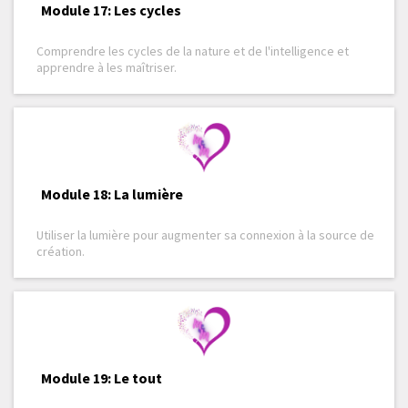
Module 17: Les cycles
Comprendre les cycles de la nature et de l'intelligence et
apprendre à les maîtriser.
Module 18: La lumière
Utiliser la lumière pour augmenter sa connexion à la source de
création.
Module 19: Le tout