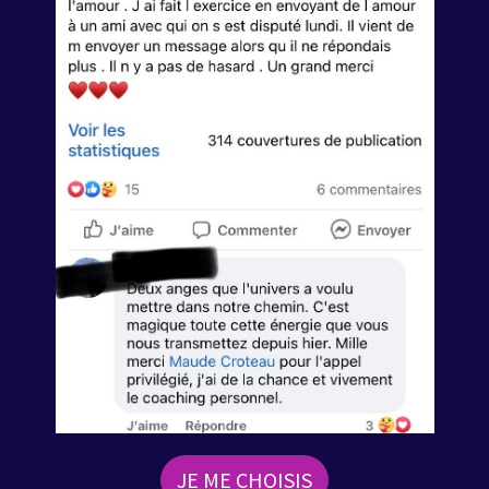
JE ME CHOISIS